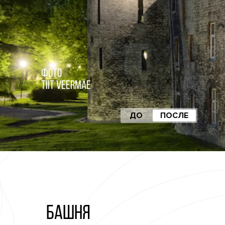
Фото
Tiit Veermäe
ДО
ПОСЛЕ
БАШНЯ