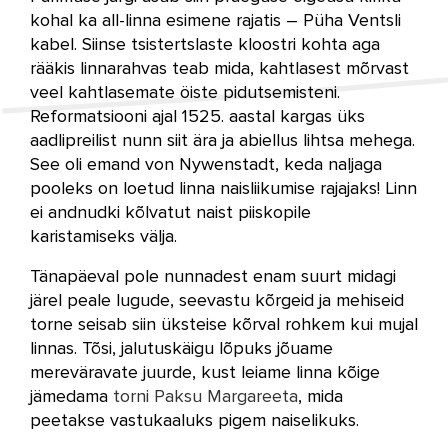
kohal ka all-linna esimene rajatis – Püha Ventsli
kabel. Siinse tsistertslaste kloostri kohta aga
rääkis linnarahvas teab mida, kahtlasest mõrvast
veel kahtlasemate öiste pidutsemisteni.
Reformatsiooni ajal 1525. aastal kargas üks
aadlipreilist nunn siit ära ja abiellus lihtsa mehega.
See oli emand von Nywenstadt, keda naljaga
pooleks on loetud linna naisliikumise rajajaks! Linn
ei andnudki kõlvatut naist piiskopile
karistamiseks välja.
Tänapäeval pole nunnadest enam suurt midagi
järel peale lugude, seevastu kõrgeid ja mehiseid
torne seisab siin üksteise kõrval rohkem kui mujal
linnas. Tõsi, jalutuskäigu lõpuks jõuame
mereväravate juurde, kust leiame linna kõige
jämedama
torni Paksu Margareeta
, mida
peetakse vastukaaluks pigem naiselikuks.