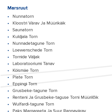
Marsruut
Nunnatorn
Kloostri Värav Ja Müürikäik
Saunatorn
Kuldjala Torn
Nunnadetagune Torn
Loewenschede Torn
Tornide Väljak
Laboratooriumi Tänav
Köismäe Torn
Plate Torn
Eppingi Torn
Grusbeke-tagune Torn
Renteni Ja Grusbeke-taguse Torni Müürilõik
Wulfardi-tagune Torn
Paks Margareeta Ja Suur Rannavärav